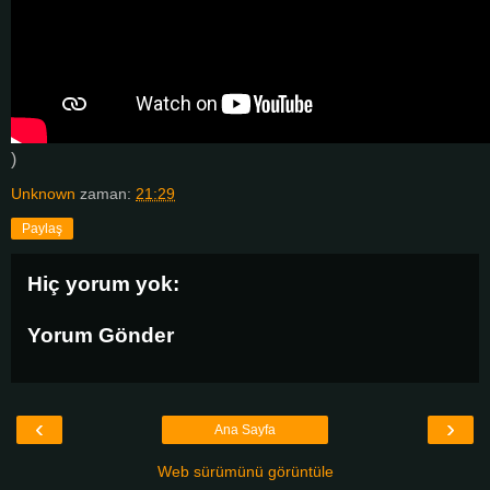
)
Unknown
zaman:
21:29
Paylaş
Hiç yorum yok:
Yorum Gönder
‹
›
Ana Sayfa
Web sürümünü görüntüle