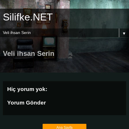
Silifke.NET
▼
Veli ihsan Serin
Hiç yorum yok:
Yorum Gönder
Ana Sayfa