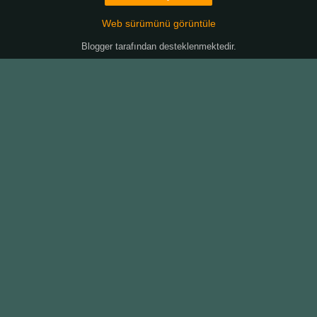
Web sürümünü görüntüle
Blogger
tarafından desteklenmektedir.